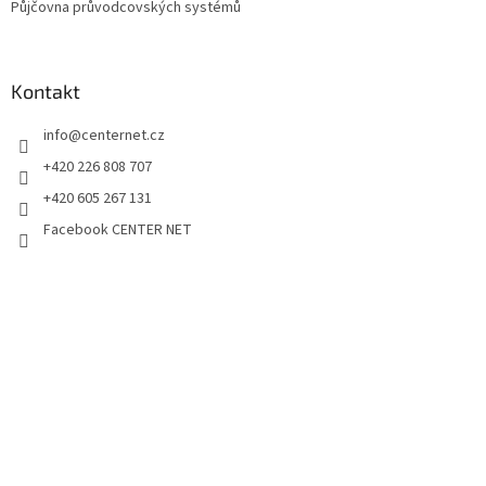
Půjčovna průvodcovských systémů
Kontakt
info
@
centernet.cz
+420 226 808 707
+420 605 267 131
Facebook CENTER NET