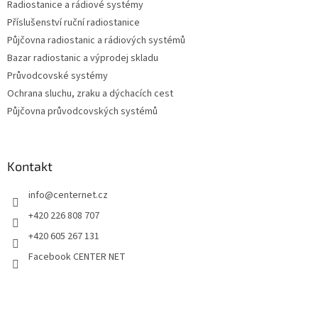
Radiostanice a rádiové systémy
Příslušenství ruční radiostanice
Půjčovna radiostanic a rádiových systémů
Bazar radiostanic a výprodej skladu
Průvodcovské systémy
Ochrana sluchu, zraku a dýchacích cest
Půjčovna průvodcovských systémů
Kontakt
info
@
centernet.cz
+420 226 808 707
+420 605 267 131
Facebook CENTER NET