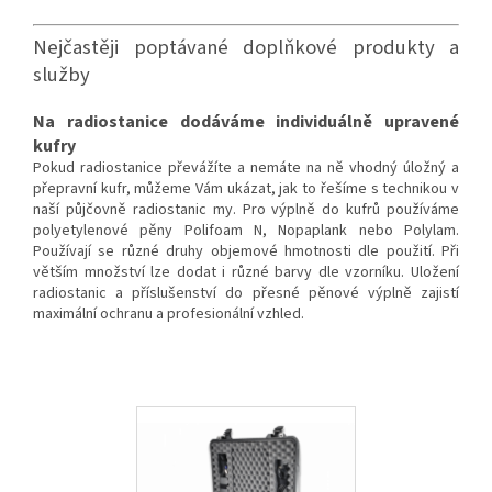
Nejčastěji poptávané doplňkové produkty a
služby
Na radiostanice dodáváme individuálně upravené
kufry
Pokud radiostanice převážíte a nemáte na ně vhodný úložný a
přepravní kufr, můžeme Vám ukázat, jak to řešíme s technikou v
naší půjčovně radiostanic my. Pro výplně do kufrů používáme
polyetylenové pěny Polifoam N, Nopaplank nebo Polylam.
Používají se různé druhy objemové hmotnosti dle použití. Při
větším množství lze dodat i různé barvy dle vzorníku. Uložení
radiostanic a příslušenství do přesné pěnové výplně zajistí
maximální ochranu a profesionální vzhled.