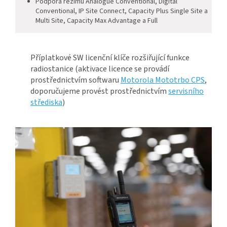
Podpora režimu Analogue Conventional, Digital
Conventional, IP Site Connect, Capacity Plus Single Site a
Multi Site, Capacity Max Advantage a Full
Příplatkové SW licenční klíče rozšiřující funkce
radiostanice (aktivace licence se provádí
prostřednictvím softwaru
Motorola Mototrbo CPS
,
doporučujeme provést prostřednictvím
servisního
střediska
)