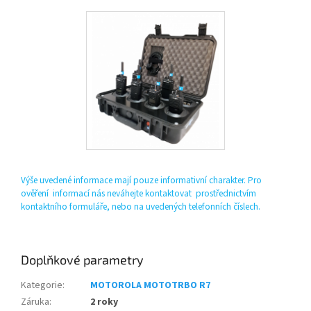
Výše uvedené informace mají pouze informativní charakter. Pro
ověření informací nás neváhejte kontaktovat prostřednictvím
kontaktního formuláře, nebo na uvedených telefonních číslech.
Doplňkové parametry
Kategorie
:
MOTOROLA MOTOTRBO R7
Záruka
:
2 roky