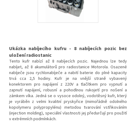
Ukázka nabíjecího kufru - 8 nabíjecích pozic bez
uložení radiostanic
Tento kufr nabízí až 8 nabíjecích pozic. Najednou lze tedy
nabíjet, až 8 akumulátorů pro radiostanice Motorola. Osazené
nabíječe jsou rychlonabíječe a nabití baterie do plné kapacity
trvá cca 2,5 hodiny. Kufr je na vnější straně vybavený
konektorem pro napájení z 220V a tlačítkem pro vypnutí a
zapnutí napájení, robusní a pohodlnou rukojetí pro nošení a
zámkem víka. Jedná se o vysoce odolný, vodotěsný kufr, který
je vyráběn z velmi kvalitní pryskyřice (mimořádně odolného
kopolymeru polypropylénu) metodou tvarování vstřikováním
(injection molding), speciální vlastnosti jej předurčují pro použití
v extrémních podmínkách.