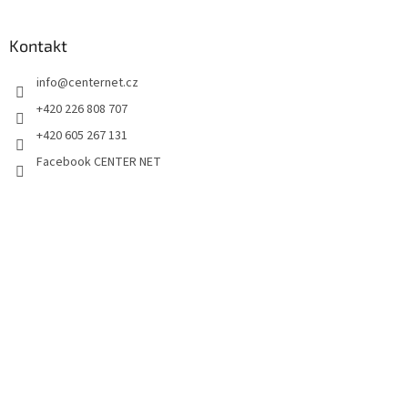
Kontakt
info
@
centernet.cz
+420 226 808 707
+420 605 267 131
Facebook CENTER NET