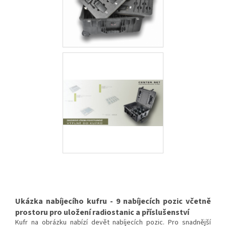
Ukázka nabíjecího kufru - 9 nabíjecích pozic včetně
prostoru pro uložení radiostanic a příslušenství
Kufr na obrázku nabízí devět nabíjecích pozic. Pro snadnější