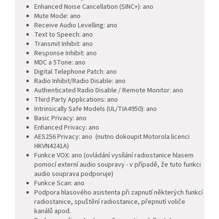
Enhanced Noise Cancellation (SINC+): ano
Mute Mode: ano
Receive Audio Levelling: ano
Text to Speech: ano
Transmit Inhibit: ano
Response Inhibit: ano
MDC a 5Tone: ano
Digital Telephone Patch: ano
Radio Inhibit/Radio Disable: ano
Authenticated Radio Disable / Remote Monitor: ano
Third Party Applications: ano
Intrinsically Safe Models (UL/TIA4950): ano
Basic Privacy: ano
Enhanced Privacy: ano
AES256 Privacy: ano (nutno dokoupit Motorola licenci
HKVN4241A)
Funkce VOX: ano (ovládání vysílání radiostanice hlasem
pomocí externí audio soupravy - v případě, že tuto funkci
audio souprava podporuje)
Funkce Scan: ano
Podpora hlasového asistenta při zapnutí některých funkcí
radiostanice, spuštění radiostanice, přepnutí voliče
kanálů apod.