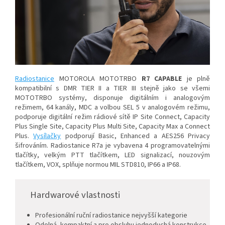
Radiostanice
MOTOROLA MOTOTRBO
R7 CAPABLE
je plně
kompatibilní s DMR TIER II a TIER III stejně jako se všemi
MOTOTRBO systémy, disponuje digitálním i analogovým
režimem, 64 kanály, MDC a volbou SEL 5 v analogovém režimu,
podporuje digitální režim rádiové sítě IP Site Connect, Capacity
Plus Single Site, Capacity Plus Multi Site, Capacity Max a Connect
Plus.
Vysílačky
podporují Basic, Enhanced a AES256 Privacy
šifrováním. Radiostanice R7a je vybavena 4 programovatelnými
tlačítky, velkým PTT tlačítkem, LED signalizací, nouzovým
tlačítkem, VOX, splňuje normou MIL STD810, IP66 a IP68.
Hardwarové vlastnosti
Profesionální ruční radiostanice nejvyšší kategorie
Odolná, kompaktní a pro obsluhu jednoduchá konstrukce