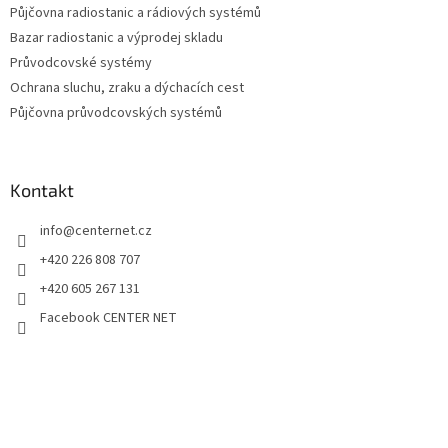
Půjčovna radiostanic a rádiových systémů
Bazar radiostanic a výprodej skladu
Průvodcovské systémy
Ochrana sluchu, zraku a dýchacích cest
Půjčovna průvodcovských systémů
Kontakt
info
@
centernet.cz
+420 226 808 707
+420 605 267 131
Facebook CENTER NET