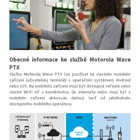
Obecné informace ke službě Motorola Wave
PTX
Službu Motorola Wave PTX lze používat na vlastním mobilním
zařízení (uživatelský terminál) s operačním systémem Android
nebo iOS. Na mobilním zařízení musí být dostupná veřejná nebo
vlastní Wi-Fi síť s konektivitou do internetu nebo musí být v
mobilním zařízení aktivován datový tarif od jakéhokoliv
dostupného mobilního operátora.