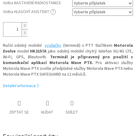
Volba NASTAVENÍ RADIOSTANICE
Volba HLASOVÝ ASISTENT
?
Ruční odolný mobilní
vysílačky
(terminál) s PTT tlačítkem
Motorola
Evolve
model
HK2157A
jako odolný mobilní chytrý telefon 3G/4G LTE,
Wi-Fi, GPS, Bleutooth.
Terminál je připravený pro použití s
komunikační aplikací Motorola Wave PTX.
Pro aktivaci služby
Motorola Wave PTX zvolte předplatné služby Motorola Wave PTX nebo
Motorola Wave PTX SAFEGUARD na 12 měsíců.
Detailní informace
ZEPTAT SE
HLÍDAT
SDÍLET