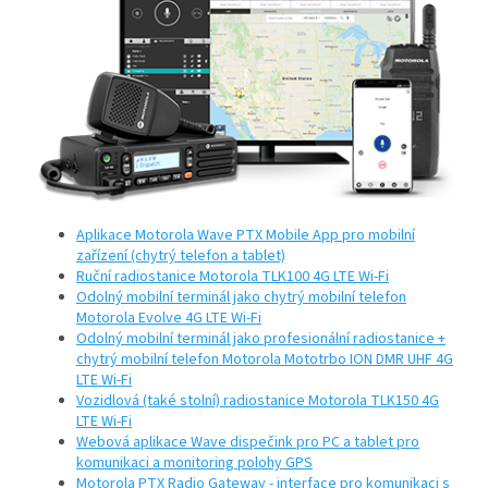
Aplikace Motorola Wave PTX Mobile App pro mobilní
zařízení (chytrý telefon a tablet)
Ruční radiostanice Motorola TLK100 4G LTE Wi-Fi
Odolný mobilní terminál jako chytrý mobilní telefon
Motorola Evolve 4G LTE Wi-Fi
Odolný mobilní terminál jako profesionální radiostanice +
chytrý mobilní telefon Motorola Mototrbo ION DMR UHF 4G
LTE Wi-Fi
Vozidlová (také stolní) radiostanice Motorola TLK150 4G
LTE Wi-Fi
Webová aplikace Wave dispečink pro PC a tablet pro
komunikaci a monitoring polohy GPS
Motorola PTX Radio Gateway - interface pro komunikaci s