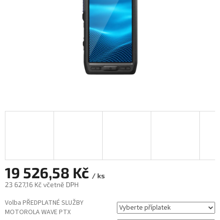
19 526,58 Kč
/ ks
23 627,16 Kč
včetně DPH
Měrná
Volba PŘEDPLATNÉ SLUŽBY
cena:
MOTOROLA WAVE PTX