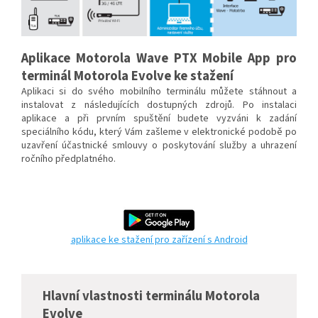
Aplikace Motorola Wave PTX Mobile App pro
terminál Motorola Evolve ke stažení
Aplikaci si do svého mobilního terminálu můžete stáhnout a
instalovat z následujících dostupných zdrojů. Po instalaci
aplikace a při prvním spuštění budete vyzváni k zadání
speciálního kódu, který Vám zašleme v elektronické podobě po
uzavření účastnické smlouvy o poskytování služby a uhrazení
ročního předplatného.
aplikace ke stažení pro zařízení s Android
Hlavní vlastnosti terminálu Motorola
Evolve