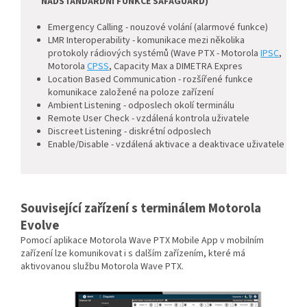
NADSTANDARDNÍ FUNKCE SAFAGUARD)
Emergency Calling - nouzové volání (alarmové funkce)
LMR Interoperability - komunikace mezi několika
protokoly rádiových systémů (Wave PTX - Motorola
IPSC
,
Motorola
CPSS
, Capacity Max a DIMETRA Expres
Location Based Communication - rozšířené funkce
komunikace založené na poloze zařízení
Ambient Listening - odposlech okolí terminálu
Remote User Check - vzdálená kontrola uživatele
Discreet Listening - diskrétní odposlech
Enable/Disable - vzdálená aktivace a deaktivace uživatele
Související zařízení s terminálem Motorola
Evolve
Pomocí aplikace Motorola Wave PTX Mobile App v mobilním
zařízení lze komunikovat i s dalším zařízením, které má
aktivovanou službu Motorola Wave PTX.