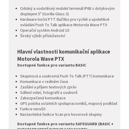
Odolný a vodotěsný mobilní terminál IP68 s dotykovým
displejem 5" (Gorilla Glass 3)
Hardware boční PTT tlačítko pro rychlé a spolehlivé
ovládání Push To Talk aplikace Motorola Wave PTX
Operační systém Android 10
Široký výběr příslušenství
Hlavní vlastnosti komunikační aplikace
Motorola Wave PTX
Dostupné funkce pro variantu BASIC
Skupinová a soukromá Push To Talk (PTT) komunikace
Komunikace v reálném čase
Zasílání a příjem textových zpráv
Sdílení videí, fotografií a souborů
Zabezpečená komunikace
GPS poloha ostatních spolupracovníků, mapový podklad
Funkce nerušit
Nastavitelná funkce Scan pro hovorové skupiny
Dostupné funkce pro variantu SAFEGUARD (BASIC +