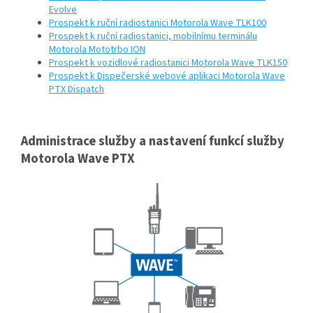
Evolve
Prospekt k ruční radiostanici Motorola Wave TLK100
Prospekt k ruční radiostanici, mobilnímu terminálu
Motorola Mototrbo ION
Prospekt k vozidlové radiostanici Motorola Wave TLK150
Prospekt k Dispečerské webové aplikaci Motorola Wave
PTX Dispatch
Administrace služby a nastavení funkcí služby
Motorola Wave PTX