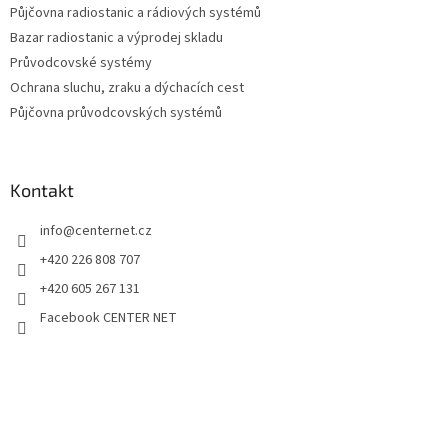
Půjčovna radiostanic a rádiových systémů
Bazar radiostanic a výprodej skladu
Průvodcovské systémy
Ochrana sluchu, zraku a dýchacích cest
Půjčovna průvodcovských systémů
Kontakt
info
@
centernet.cz
+420 226 808 707
+420 605 267 131
Facebook CENTER NET