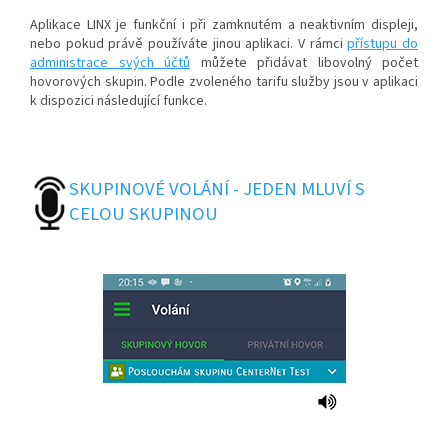
Aplikace LINX je funkční i při zamknutém a neaktivním displeji,
nebo pokud právě používáte jinou aplikaci. V rámci
přístupu do
administrace svých účtů
můžete přidávat libovolný počet
hovorových skupin. Podle zvoleného tarifu služby jsou v aplikaci
k dispozici následující funkce.
SKUPINOVÉ VOLÁNÍ - JEDEN MLUVÍ S
CELOU SKUPINOU