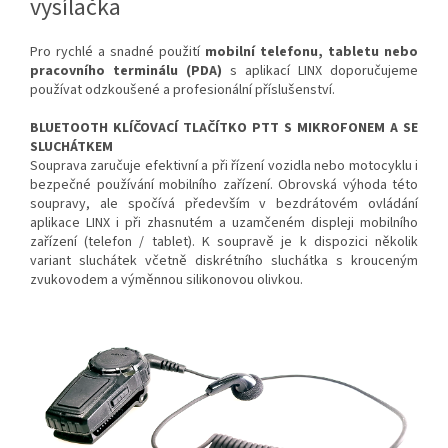
vysílačka
Pro rychlé a snadné použití
mobilní telefonu, tabletu nebo
pracovního terminálu (PDA)
s aplikací LINX doporučujeme
používat odzkoušené a profesionální příslušenství.
BLUETOOTH KLÍČOVACÍ TLAČÍTKO PTT S MIKROFONEM A SE
SLUCHÁTKEM
Souprava zaručuje efektivní a při řízení vozidla nebo motocyklu i
bezpečné používání mobilního zařízení. Obrovská výhoda této
soupravy, ale spočívá především v bezdrátovém ovládání
aplikace LINX i při zhasnutém a uzamčeném displeji mobilního
zařízení (telefon / tablet). K soupravě je k dispozici několik
variant sluchátek včetně diskrétního sluchátka s krouceným
zvukovodem a výměnnou silikonovou olivkou.