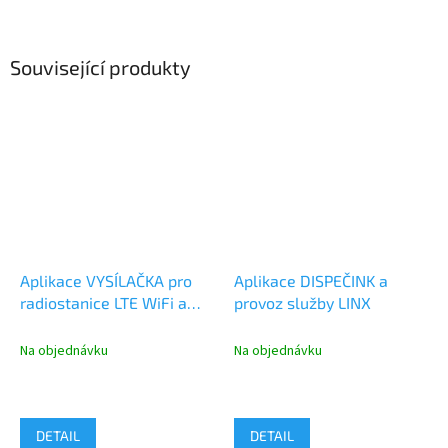
Související produkty
Aplikace VYSÍLAČKA pro
Aplikace DISPEČINK a
radiostanice LTE WiFi a
provoz služby LINX
provoz služby LINX
Na objednávku
Na objednávku
DETAIL
DETAIL