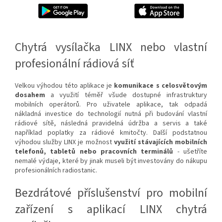
Chytrá vysílačka LINX nebo vlastní
profesionální rádiová síť
Velkou výhodou této aplikace je
komunikace s celosvětovým
dosahem
a využití téměř všude dostupné infrastruktury
mobilních operátorů. Pro uživatele aplikace, tak odpadá
nákladná investice do technologií nutná při budování vlastní
rádiové sítě, následná pravidelná údržba a servis a také
například poplatky za rádiové kmitočty. Další podstatnou
výhodou služby LINX je možnost
využití stávajících mobilních
telefonů, tabletů nebo pracovních terminálů
- ušetříte
nemalé výdaje, které by jinak museli být investovány do nákupu
profesionálních radiostanic.
Bezdrátové příslušenství pro mobilní
zařízení s aplikací LINX chytrá