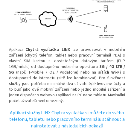
Aplikaci
Chytrá vysílačka LINX
lze provozovat v mobilním
zařízení (chytrý telefon, tablet nebo pracovní terminál PDA) s
vlastní SIM kartou s dostatečným datovým tarifem (FUP
1GB/měsíc) od dostupného mobilního operátora
3G / 4G LTE /
5G
(např. T-Mobile / O2 / Vodafone) nebo na
sítích Wi-Fi
s
dostupností do internetu (sítě lze kombinovat). Pro funkčnost
služby jsou potřeba minimálně dva uživatelé/aktivované účty a
to buď jako dvě mobilní zařízení nebo jedno mobilní zařízení a
jeden dispečer s webovou aplikací na PC nebo tabletu. Maximální
počet uživatelů není omezený.
Aplikaci služby LINX Chytrá vysílačka si můžete do svého
telefonu, tabletu nebo pracovního terminálu stáhnout a
nainstalovat z následujících odkazů