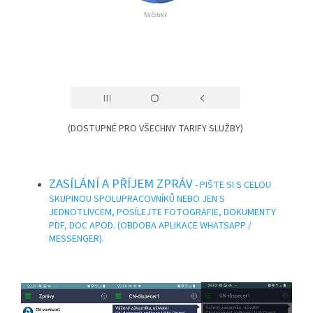
(DOSTUPNÉ PRO VŠECHNY TARIFY SLUŽBY)
ZASÍLÁNÍ A PŘÍJEM ZPRÁV
- PIŠTE SI S CELOU
SKUPINOU SPOLUPRACOVNÍKŮ NEBO JEN S
JEDNOTLIVCEM, POSÍLEJTE FOTOGRAFIE, DOKUMENTY
PDF, DOC APOD. (OBDOBA APLIKACE WHATSAPP /
MESSENGER).