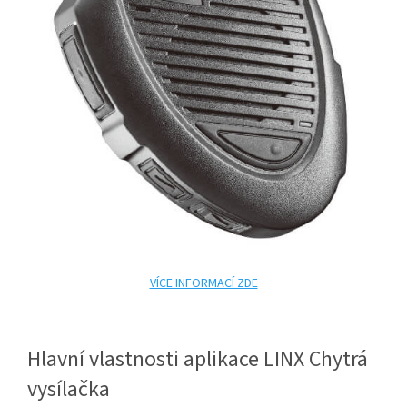
VÍCE INFORMACÍ ZDE
Hlavní vlastnosti aplikace LINX Chytrá
vysílačka