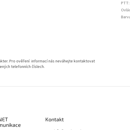
PTT
:
Ovlá
Barv
kter. Pro ověření informací nás neváhejte kontaktovat
ených telefonních číslech.
NET
Kontakt
munikace