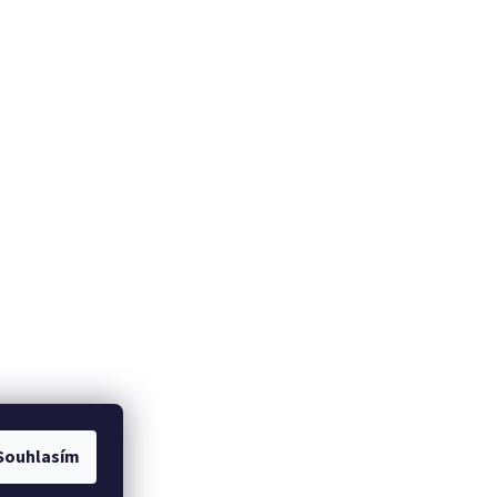
om
Souhlasím