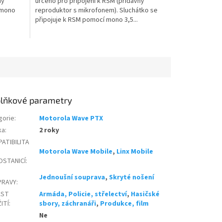
ný
určeno pro připojení k RSM (přídavný
 mono
reproduktor s mikrofonem). Sluchátko se
připojuje k RSM pomocí mono 3,5...
lňkové parametry
gorie
:
Motorola Wave PTX
ka
:
2 roky
ATIBILITA
Motorola Wave Mobile
,
Linx Mobile
OSTANICÍ
:
Jednoušní souprava
,
Skryté nošení
PRAVY
:
AST
Armáda, Policie, střelectví
,
Hasičské
ITÍ
:
sbory, záchranáři
,
Produkce, film
Ne