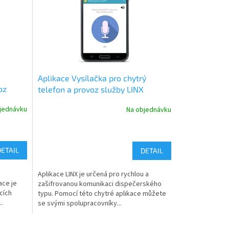
Aplikace Vysílačka pro chytrý
oz
telefon a provoz služby LINX
jednávku
Na objednávku
DETAIL
DETAIL
Aplikace LINX je určená pro rychlou a
ace je
zašifrovanou komunikaci dispečerského
cích
typu. Pomocí této chytré aplikace můžete
.
se svými spolupracovníky...