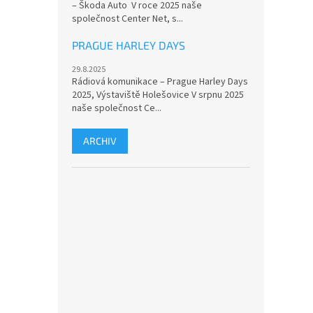
– Škoda Auto V roce 2025 naše
společnost Center Net, s...
PRAGUE HARLEY DAYS
29.8.2025
Rádiová komunikace – Prague Harley Days
2025, Výstaviště Holešovice V srpnu 2025
naše společnost Ce...
ARCHIV