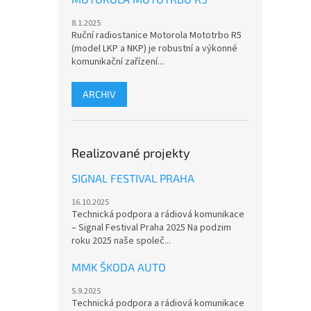
8.1.2025
Ruční radiostanice Motorola Mototrbo R5
(model LKP a NKP) je robustní a výkonné
komunikační zařízení...
ARCHIV
Realizované projekty
SIGNAL FESTIVAL PRAHA
16.10.2025
Technická podpora a rádiová komunikace
– Signal Festival Praha 2025 Na podzim
roku 2025 naše společ...
MMK ŠKODA AUTO
5.9.2025
Technická podpora a rádiová komunikace