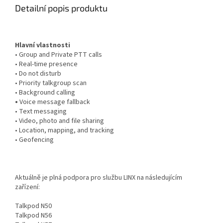
Detailní popis produktu
Hlavní vlastnosti
• Group and Private PTT calls
• Real-time presence
• Do not disturb
• Priority talkgroup scan
• Background calling
•
Voice message fallback
• Text messaging
• Video, photo and file sharing
• Location, mapping, and tracking
• Geofencing
Aktuálně je plná podpora pro službu LINX na následujícím
zařízení:
Talkpod N50
Talkpod N56