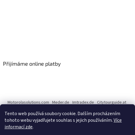
Přijímáme online platby
Motorolasolutions.com
Meder.de
Imtradex.de
Citytourguide.at
Peltor.com
Tento web používá soubory cookie. Dalším procházením
tohoto webu vyjadřujete souhlas s jejich používáním.
Více
informací zde
.