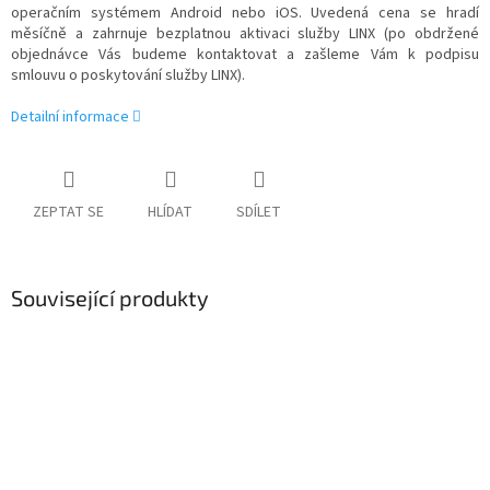
operačním systémem Android nebo iOS. Uvedená cena se hradí
měsíčně a zahrnuje bezplatnou aktivaci služby LINX (po obdržené
objednávce Vás budeme kontaktovat a zašleme Vám k podpisu
smlouvu o poskytování služby LINX).
Detailní informace
ZEPTAT SE
HLÍDAT
SDÍLET
Související produkty