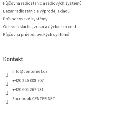
Půjčovna radiostanic a rádiových systémů
Bazar radiostanic a výprodej skladu
Průvodcovské systémy
Ochrana sluchu, zraku a dýchacích cest
Půjčovna průvodcovských systémů
Kontakt
info
@
centernet.cz
+420 226 808 707
+420 605 267 131
Facebook CENTER NET