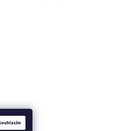
om
Souhlasím