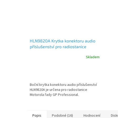
HLN9820A Krytka konektoru audio
příslušenství pro radiostanice
Motorola řady GP Professional
Skladem
Boční krytka konektoru audio příslušenství
HLN9820A je určena pro radiostanice
Motorola řady GP Professional.
Popis
Podobné (16)
Hodnocení
Disk