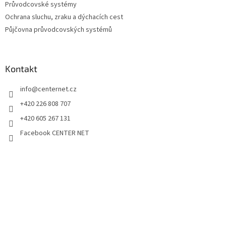
Průvodcovské systémy
Ochrana sluchu, zraku a dýchacích cest
Půjčovna průvodcovských systémů
Kontakt
info
@
centernet.cz
+420 226 808 707
+420 605 267 131
Facebook CENTER NET