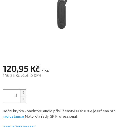
120,95 Kč
/ ks
146,35 Kč včetně DPH
Měrná
cena:
Boční krytka konektoru audio příslušenství HLN9820A je určena pro
radiostanice
Motorola řady GP Professional.