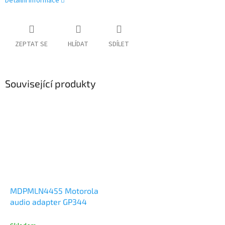
Detailní informace
ZEPTAT SE
HLÍDAT
SDÍLET
Související produkty
MDPMLN4455 Motorola
audio adapter GP344