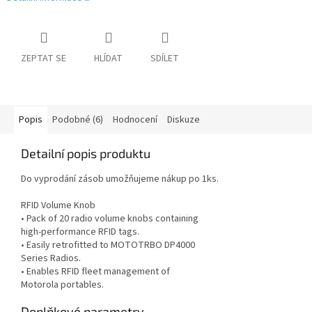
ZEPTAT SE
HLÍDAT
SDÍLET
Popis
Podobné (6)
Hodnocení
Diskuze
Detailní popis produktu
Do vyprodání zásob umožňujeme nákup po 1ks.
RFID Volume Knob
• Pack of 20 radio volume knobs containing
high-performance RFID tags.
• Easily retrofitted to MOTOTRBO DP4000
Series Radios.
• Enables RFID fleet management of
Motorola portables.
Doplňkové parametry