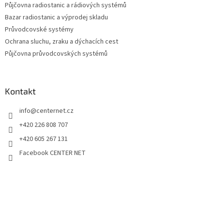
Půjčovna radiostanic a rádiových systémů
Bazar radiostanic a výprodej skladu
Průvodcovské systémy
Ochrana sluchu, zraku a dýchacích cest
Půjčovna průvodcovských systémů
Kontakt
info
@
centernet.cz
+420 226 808 707
+420 605 267 131
Facebook CENTER NET