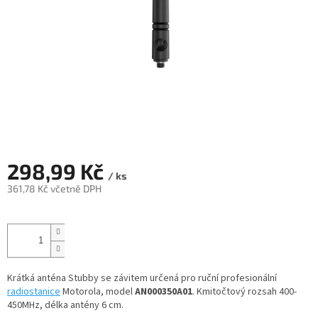
298,99 Kč
/ ks
361,78 Kč včetně DPH
Měrná
cena:
Krátká anténa Stubby se závitem určená pro ruční profesionální
radiostanice
Motorola, model
AN000350A01
. Kmitočtový rozsah 400-
450MHz, délka antény 6 cm.