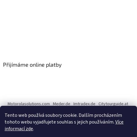
Přijímáme online platby
Motorolasolutions.com
Meder.de
Imtradex.de
Citytourguide.at
Peltor.com
Tento web používá soubory cookie. Dalším procházením
tohoto webu vyjadřujete souhlas s jejich používáním.
Více
informací zde
.