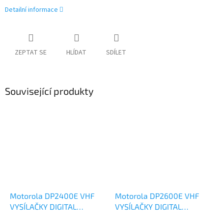
Detailní informace
ZEPTAT SE
HLÍDAT
SDÍLET
Související produkty
Motorola DP2400E VHF
Motorola DP2600E VHF
VYSÍLAČKY DIGITAL
VYSÍLAČKY DIGITAL
ANALOG
ANALOG