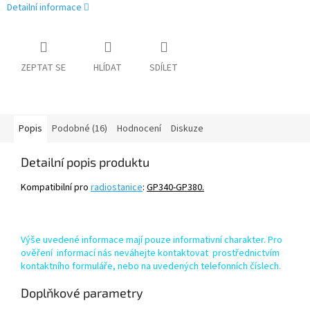
Detailní informace
ZEPTAT SE
HLÍDAT
SDÍLET
Popis
Podobné (16)
Hodnocení
Diskuze
Detailní popis produktu
Kompatibilní pro
radiostanice
:
GP340-GP380.
Výše uvedené informace mají pouze informativní charakter. Pro
ověření informací nás neváhejte kontaktovat prostřednictvím
kontaktního formuláře, nebo na uvedených telefonních číslech.
Doplňkové parametry