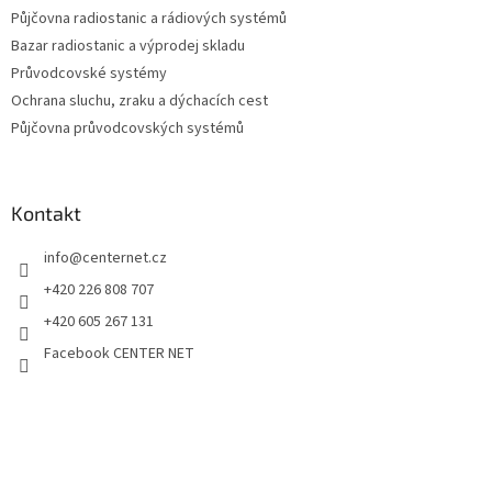
Půjčovna radiostanic a rádiových systémů
Bazar radiostanic a výprodej skladu
Průvodcovské systémy
Ochrana sluchu, zraku a dýchacích cest
Půjčovna průvodcovských systémů
Kontakt
info
@
centernet.cz
+420 226 808 707
+420 605 267 131
Facebook CENTER NET