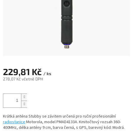
229,81 Kč
/ ks
278,07 Kč včetně DPH
Měrná
cena:
Krátká anténa Stubby se závitem určená pro ruční profesionální
radiostanice
Motorola, model PMAD4133A. Kmitočtový rozsah 360-
400MHz, délka antény 9 cm, barva černá, s GPS, barevný kód: Modrá.