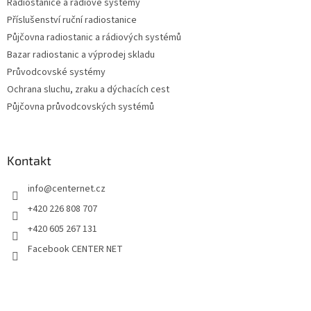
Radiostanice a rádiové systémy
Příslušenství ruční radiostanice
Půjčovna radiostanic a rádiových systémů
Bazar radiostanic a výprodej skladu
Průvodcovské systémy
Ochrana sluchu, zraku a dýchacích cest
Půjčovna průvodcovských systémů
Kontakt
info
@
centernet.cz
+420 226 808 707
+420 605 267 131
Facebook CENTER NET