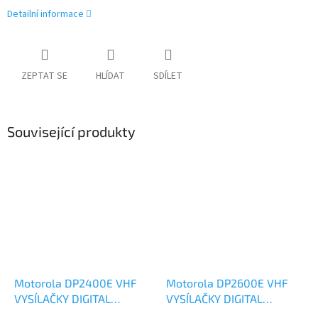
Detailní informace
ZEPTAT SE
HLÍDAT
SDÍLET
Související produkty
Motorola DP2400E VHF
Motorola DP2600E VHF
VYSÍLAČKY DIGITAL
VYSÍLAČKY DIGITAL
ANALOG
ANALOG