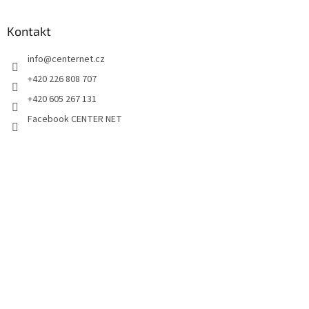
Kontakt
info
@
centernet.cz
+420 226 808 707
+420 605 267 131
Facebook CENTER NET