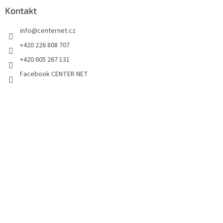
Kontakt
info
@
centernet.cz
+420 226 808 707
+420 605 267 131
Facebook CENTER NET