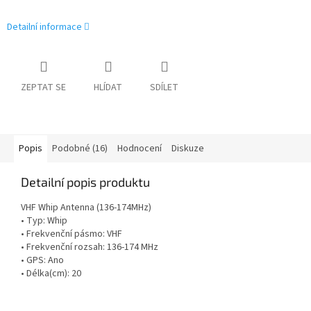
Detailní informace
ZEPTAT SE
HLÍDAT
SDÍLET
Popis
Podobné (16)
Hodnocení
Diskuze
Detailní popis produktu
VHF Whip Antenna (136-174MHz)
• Typ: Whip
• Frekvenční pásmo: VHF
• Frekvenční rozsah: 136-174 MHz
• GPS: Ano
• Délka(cm): 20