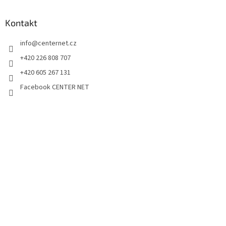
Kontakt
info
@
centernet.cz
+420 226 808 707
+420 605 267 131
Facebook CENTER NET