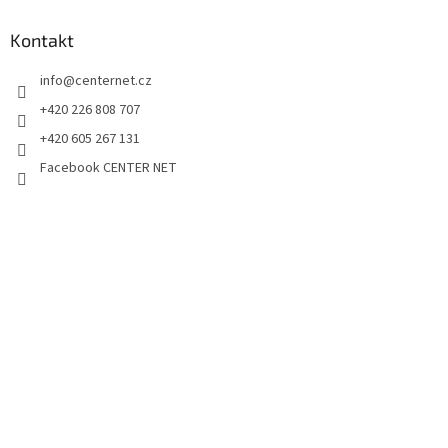
Kontakt
info
@
centernet.cz
+420 226 808 707
+420 605 267 131
Facebook CENTER NET