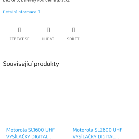
bez GPS, barevný kód černá (black).
Detailní informace
ZEPTAT SE
HLÍDAT
SDÍLET
Související produkty
Motorola SL1600 UHF
Motorola SL2600 UHF
VYSÍLAČKY DIGITAL
VYSÍLAČKY DIGITAL