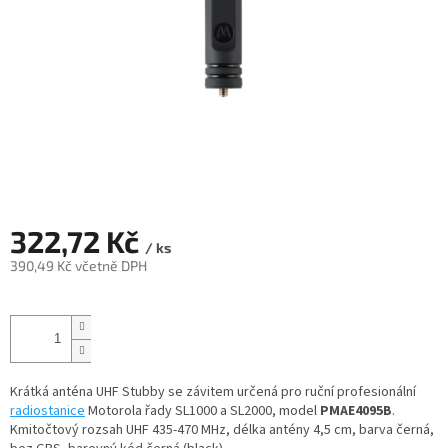
322,72 Kč
/ ks
390,49 Kč včetně DPH
Měrná
cena:
Krátká anténa UHF Stubby se závitem určená pro ruční profesionální
radiostanice
Motorola řady SL1000 a SL2000, model
PMAE4095B
.
Kmitočtový rozsah UHF 435-470 MHz, délka antény 4,5 cm, barva černá,