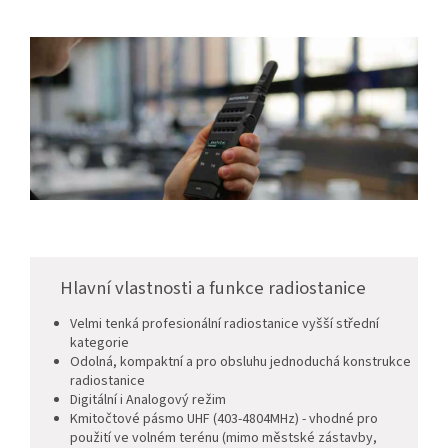
Hlavní vlastnosti a funkce radiostanice
Velmi tenká profesionální radiostanice vyšší střední
kategorie
Odolná, kompaktní a pro obsluhu jednoduchá konstrukce
radiostanice
Digitální i Analogový režim
Kmitočtové pásmo UHF (403-4804MHz) - vhodné pro
použití ve volném terénu (mimo městské zástavby,