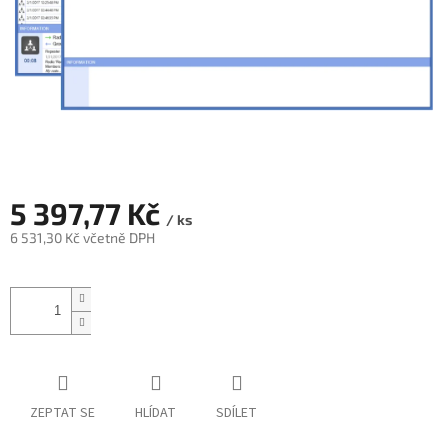
5 397,77 Kč
/ ks
6 531,30 Kč včetně DPH
Měrná
cena:
ZEPTAT SE
HLÍDAT
SDÍLET