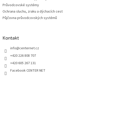
Průvodcovské systémy
Ochrana sluchu, zraku a dýchacích cest
Půjčovna průvodcovských systémů
Kontakt
info
@
centernet.cz
+420 226 808 707
+420 605 267 131
Facebook CENTER NET