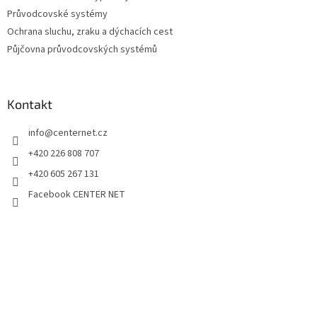
Průvodcovské systémy
Ochrana sluchu, zraku a dýchacích cest
Půjčovna průvodcovských systémů
Kontakt
info
@
centernet.cz
+420 226 808 707
+420 605 267 131
Facebook CENTER NET