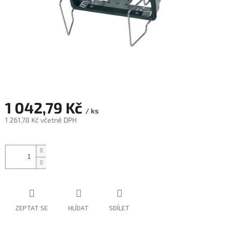
1 042,79 Kč
/ ks
1 261,78 Kč včetně DPH
Měrná
cena:
ZEPTAT SE
HLÍDAT
SDÍLET