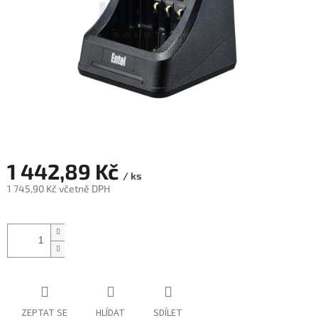
1 442,89 Kč
/ ks
1 745,90 Kč včetně DPH
Měrná
cena:
ZEPTAT SE
HLÍDAT
SDÍLET