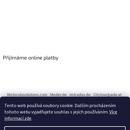
Přijímáme online platby
Motorolasolutions.com
Meder.de
Imtradex.de
Citytourguide.at
Peltor.com
Tento web používá soubory cookie. Dalším procházením
tohoto webu vyjadřujete souhlas s jejich používáním.
Více
informací zde
.
Vytvořil Shoptet