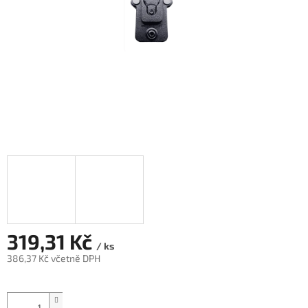
319,31 Kč
/ ks
386,37 Kč včetně DPH
Měrná
cena: