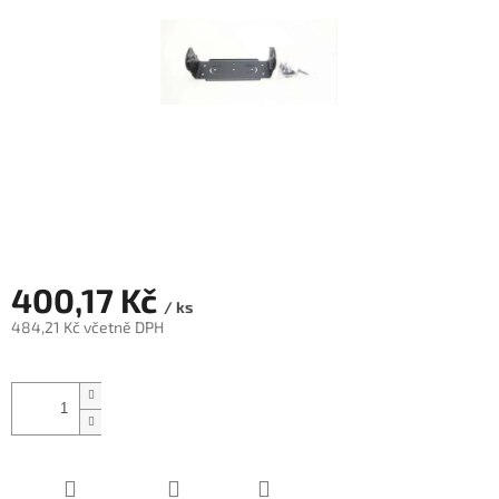
400,17 Kč
/ ks
484,21 Kč včetně DPH
Měrná
cena: