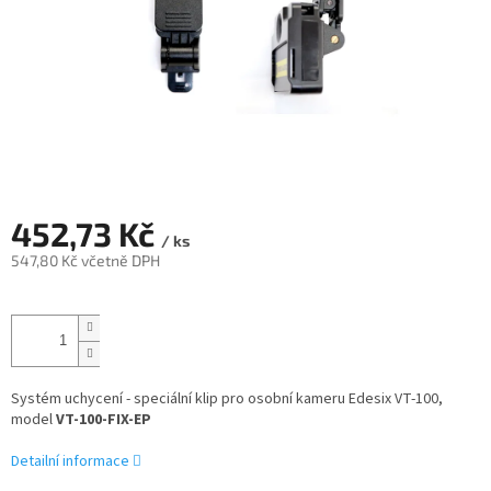
452,73 Kč
/ ks
547,80 Kč včetně DPH
Měrná
cena:
Systém uchycení - speciální klip pro osobní kameru Edesix VT-100,
model
VT-100-FIX-EP
Detailní informace