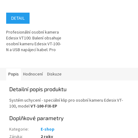
DETAIL
Profesionální osobní kamera
Edesix VT100. Balení obsahuje
osobní kameru Edesix VT-100-
N a USB napájecí kabel. Pro
správu pořízeného...
Popis
Hodnocení
Diskuze
Detailní popis produktu
Systém uchycení - speciální klip pro osobní kameru Edesix VT-
100, model
VT-100-FIX-EP
Doplňkové parametry
Kategorie
:
E-shop
Záruka
:
2 roky