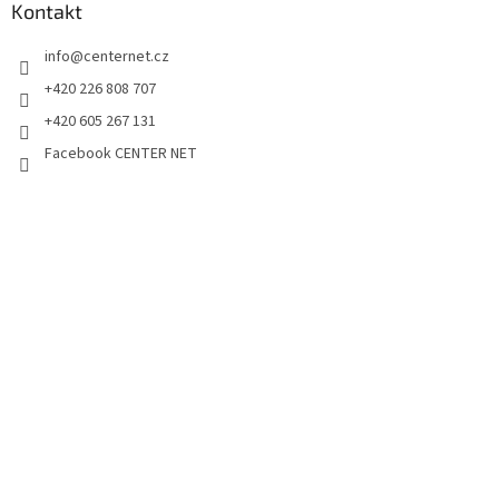
Kontakt
info
@
centernet.cz
+420 226 808 707
+420 605 267 131
Facebook CENTER NET