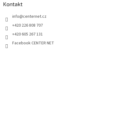
Kontakt
info
@
centernet.cz
+420 226 808 707
+420 605 267 131
Facebook CENTER NET