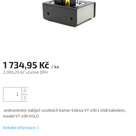
1 734,95 Kč
/ ks
2 099,29 Kč včetně DPH
Měrná
cena:
Jednomístný nabíječ osobních kamer Edesix VT-100 s USB kabelem,
model VT-100-SOLO
Detailní informace