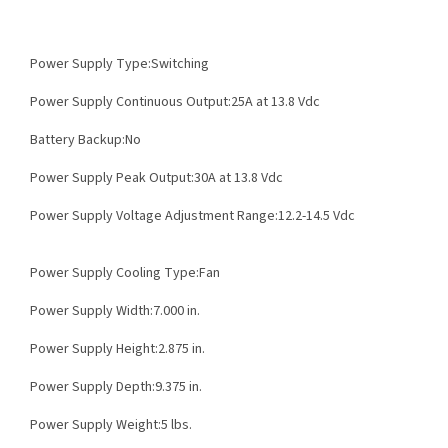
Power Supply Type:
Switching
Power Supply Continuous Output:25
A at 13.8 Vdc
Battery Backup:
No
Power Supply Peak Output:30
A at 13.8 Vdc
Power Supply Voltage Adjustment Range:
12.2-14.5 Vdc
Power Supply Cooling Type:
Fan
Power Supply Width:7
.000 in.
Power Supply Height:
2.875 in.
Power Supply Depth:
9.375 in.
Power Supply Weight:5
lbs.