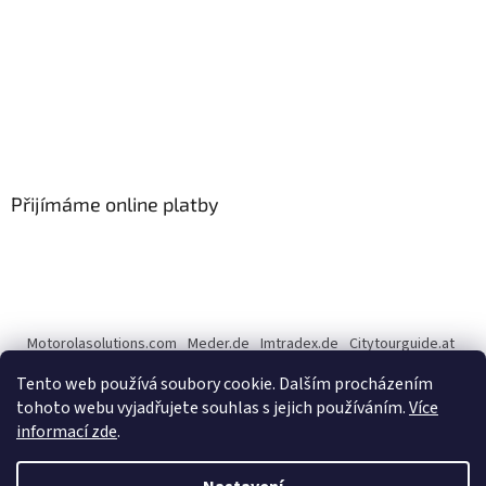
Přijímáme online platby
Motorolasolutions.com
Meder.de
Imtradex.de
Citytourguide.at
Peltor.com
Tento web používá soubory cookie. Dalším procházením
tohoto webu vyjadřujete souhlas s jejich používáním.
Více
informací zde
.
Vytvořil Shoptet