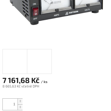
7 161,68 Kč
/ ks
8 665,63 Kč včetně DPH
Měrná
cena: