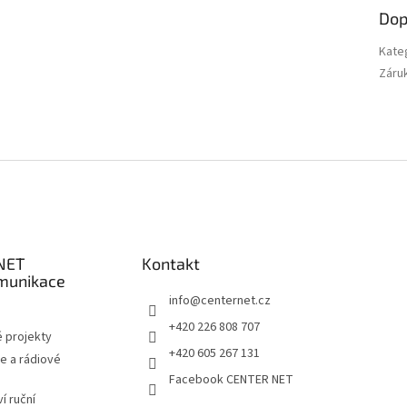
Dop
Kate
Záru
NET
Kontakt
munikace
info
@
centernet.cz
+420 226 808 707
 projekty
+420 605 267 131
e a rádiové
Facebook CENTER NET
í ruční