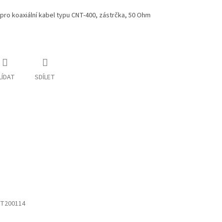
pro koaxiální kabel typu CNT-400, zástrčka, 50 Ohm
LÍDAT
SDÍLET
T200114