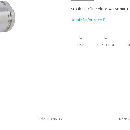
Šroubovací konektor
400BPNM-C
Detailní informace
TISK
ZEPTAT SE
H
Kód:
BD70-1G
Kód:
S