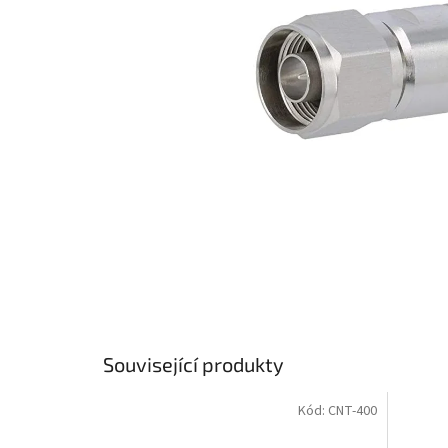
Související produkty
Kód:
CNT-400