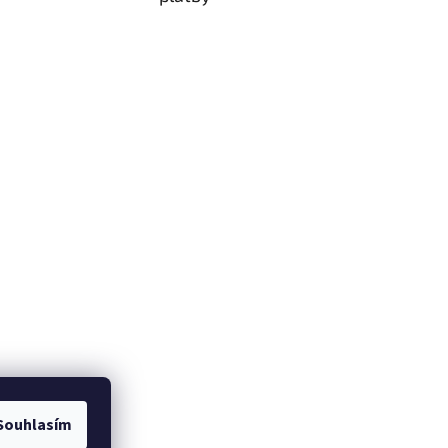
Souhlasím
om