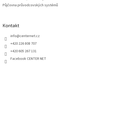
Půjčovna průvodcovských systémů
Kontakt
info
@
centernet.cz
+420 226 808 707
+420 605 267 131
Facebook CENTER NET