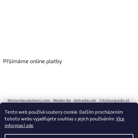
Přijímáme online platby
Motorolasolutions.com
Meder.de
Imtradex.de
Citytourguide.at
Peltor.com
Tento web používá soubory cookie. Dalším procházením
tohoto webu vyjadřujete souhlas s jejich používáním.
Více
informací zde
.
Vytvořil Shoptet