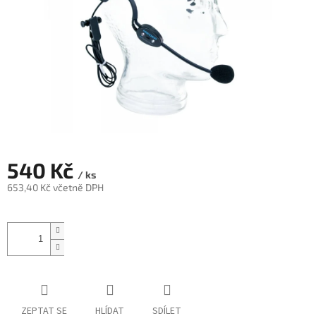
540 Kč
/ ks
653,40 Kč včetně DPH
Měrná
cena:
ZEPTAT SE
HLÍDAT
SDÍLET