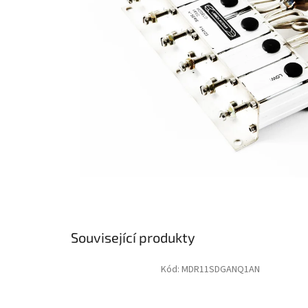
Související produkty
Kód:
MDR11SDGANQ1AN