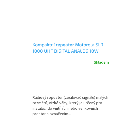
Kompaktní repeater Motorola SLR
1000 UHF DIGITAL ANALOG 10W
MDR11SDGANQ1AN
Skladem
Rádiový repeater (zesilovač signálu) malých
rozměrů, nízké váhy, který je určený pro
instalaci do vnitřních nebo venkovních
prostor s označením...