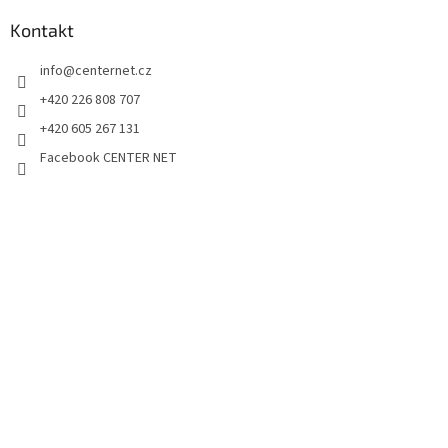
Kontakt
info
@
centernet.cz
+420 226 808 707
+420 605 267 131
Facebook CENTER NET