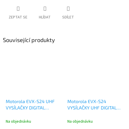
ZEPTAT SE
HLÍDAT
SDÍLET
Související produkty
Motorola EVX-S24 UHF
Motorola EVX-S24
VYSÍLAČKY DIGITAL
VYSÍLAČKY UHF DIGITAL
ANALOG AC146U512-MSI
ANALOG AC146U502-MSI
Na objednávku
Na objednávku