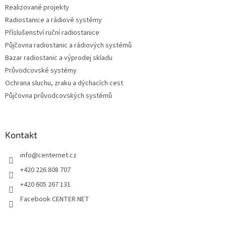
Realizované projekty
Radiostanice a rádiové systémy
Příslušenství ruční radiostanice
Půjčovna radiostanic a rádiových systémů
Bazar radiostanic a výprodej skladu
Průvodcovské systémy
Ochrana sluchu, zraku a dýchacích cest
Půjčovna průvodcovských systémů
Kontakt
info
@
centernet.cz
+420 226 808 707
+420 605 267 131
Facebook CENTER NET