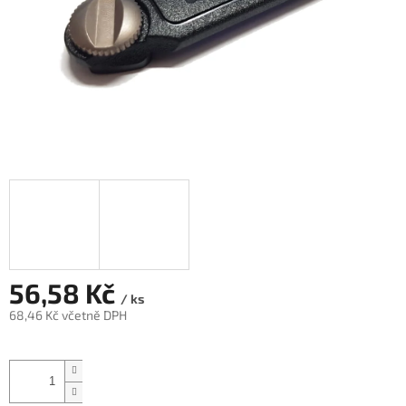
56,58 Kč
/ ks
68,46 Kč včetně DPH
Měrná
cena: