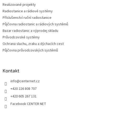
Realizované projekty
Radiostanice a rádiové systémy
Příslušenství ruční radiostanice
Půjčovna radiostanic a rádiových systémů
Bazar radiostanic a výprodej skladu
Průvodcovské systémy
Ochrana sluchu, zraku a dýchacích cest
Půjčovna průvodcovských systémů
Kontakt
info
@
centernet.cz
+420 226 808 707
+420 605 267 131
Facebook CENTER NET