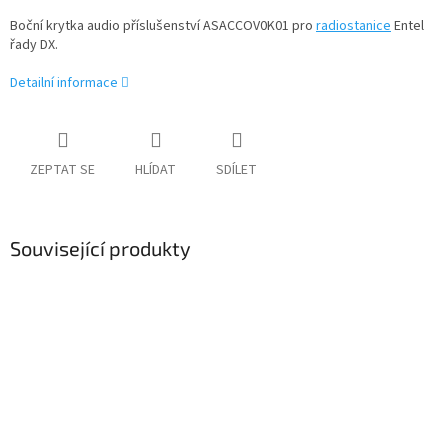
Boční krytka audio příslušenství ASACCOV0K01 pro
radiostanice
Entel
řady DX.
Detailní informace
ZEPTAT SE
HLÍDAT
SDÍLET
Související produkty