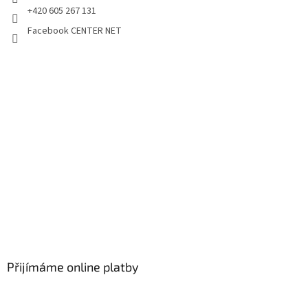
+420 605 267 131
Facebook CENTER NET
Přijímáme online platby