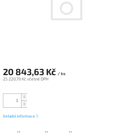
20 843,63 Kč
/ ks
25 220,79 Kč včetně DPH
Měrná
cena:
Detailní informace