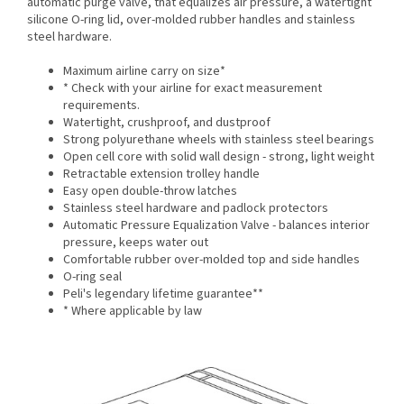
automatic purge valve, that equalizes air pressure, a watertight
silicone O-ring lid, over-molded rubber handles and stainless
steel hardware.
Maximum airline carry on size*
* Check with your airline for exact measurement
requirements.
Watertight, crushproof, and dustproof
Strong polyurethane wheels with stainless steel bearings
Open cell core with solid wall design - strong, light weight
Retractable extension trolley handle
Easy open double-throw latches
Stainless steel hardware and padlock protectors
Automatic Pressure Equalization Valve - balances interior
pressure, keeps water out
Comfortable rubber over-molded top and side handles
O-ring seal
Peli's legendary lifetime guarantee**
* Where applicable by law