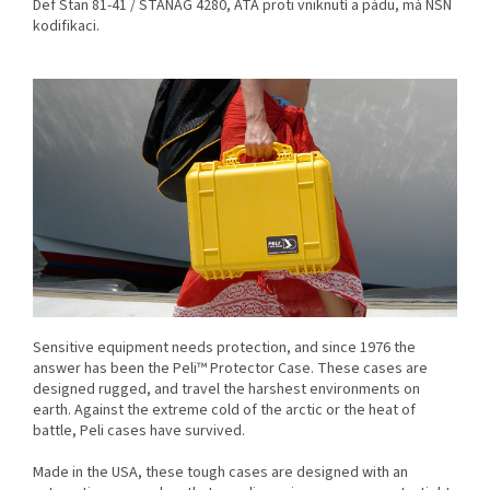
Def Stan 81-41 / STANAG 4280, ATA proti vniknutí a pádu, má NSN
kodifikaci.
Sensitive equipment needs protection, and since 1976 the
answer has been the Peli™ Protector Case. These cases are
designed rugged, and travel the harshest environments on
earth. Against the extreme cold of the arctic or the heat of
battle, Peli cases have survived.
Made in the USA, these tough cases are designed with an