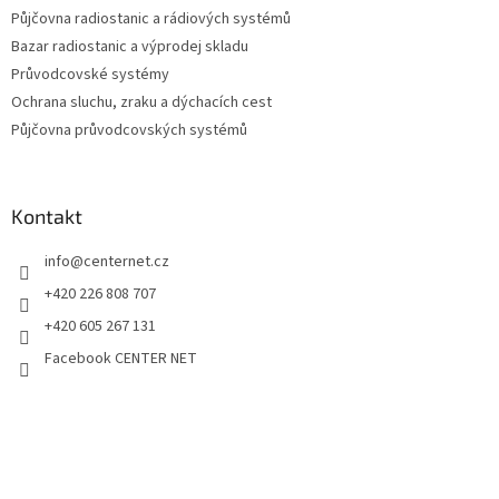
Půjčovna radiostanic a rádiových systémů
Bazar radiostanic a výprodej skladu
Průvodcovské systémy
Ochrana sluchu, zraku a dýchacích cest
Půjčovna průvodcovských systémů
Kontakt
info
@
centernet.cz
+420 226 808 707
+420 605 267 131
Facebook CENTER NET