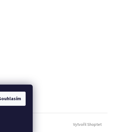
om
Souhlasím
Vytvořil Shoptet