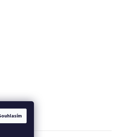
om
Souhlasím