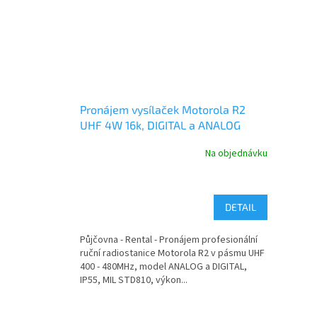
Pronájem vysílaček Motorola R2
UHF 4W 16k, DIGITAL a ANALOG
Na objednávku
DETAIL
Půjčovna - Rental - Pronájem profesionální
ruční radiostanice Motorola R2 v pásmu UHF
400 - 480MHz, model ANALOG a DIGITAL,
IP55, MIL STD810, výkon...