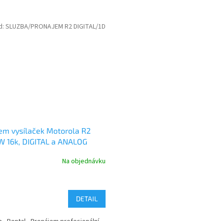
d:
SLUZBA/PRONAJEM R2 DIGITAL/1D
em vysílaček Motorola R2
 16k, DIGITAL a ANALOG
Na objednávku
DETAIL