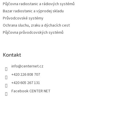
Půjčovna radiostanic a rádiových systémů
Bazar radiostanic a výprodej skladu
Průvodcovské systémy
Ochrana sluchu, zraku a dýchacích cest
Půjčovna průvodcovských systémů
Kontakt
info
@
centernet.cz
+420 226 808 707
+420 605 267 131
Facebook CENTER NET