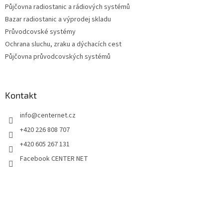
Půjčovna radiostanic a rádiových systémů
Bazar radiostanic a výprodej skladu
Průvodcovské systémy
Ochrana sluchu, zraku a dýchacích cest
Půjčovna průvodcovských systémů
Kontakt
info
@
centernet.cz
+420 226 808 707
+420 605 267 131
Facebook CENTER NET