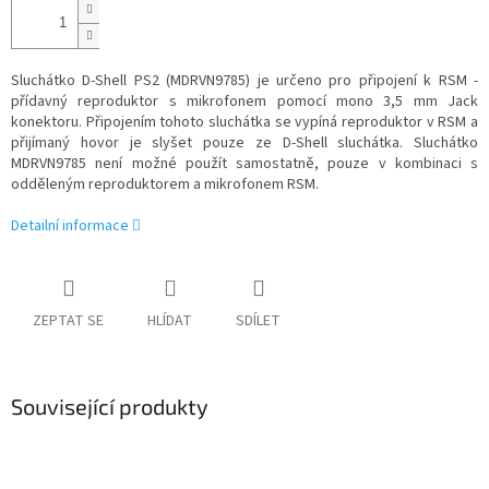
Sluchátko D-Shell PS2 (MDRVN9785) je určeno pro připojení k RSM -
přídavný reproduktor s mikrofonem pomocí mono 3,5 mm Jack
konektoru. Připojením tohoto sluchátka se vypíná reproduktor v RSM a
přijímaný hovor je slyšet pouze ze D-Shell sluchátka. Sluchátko
MDRVN9785 není možné použít samostatně, pouze v kombinaci s
odděleným reproduktorem a mikrofonem RSM.
Detailní informace
ZEPTAT SE
HLÍDAT
SDÍLET
Související produkty