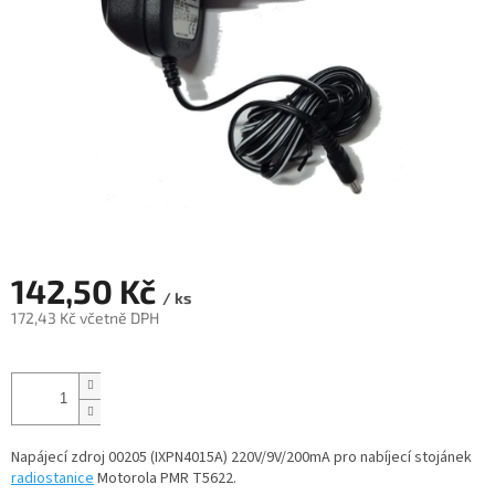
142,50 Kč
/ ks
172,43 Kč včetně DPH
Měrná
cena:
Napájecí zdroj 00205 (IXPN4015A) 220V/9V/200mA pro nabíjecí stojánek
radiostanice
Motorola PMR T5622.