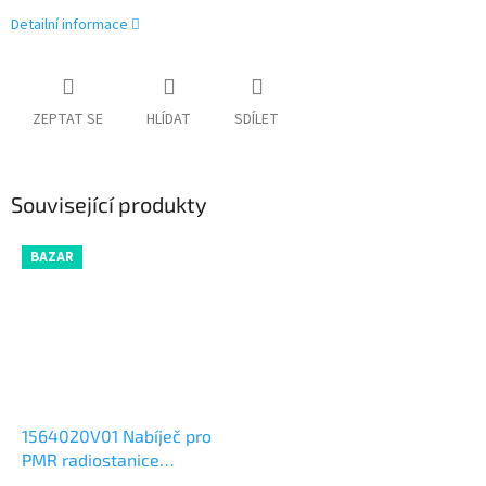
Detailní informace
ZEPTAT SE
HLÍDAT
SDÍLET
Související produkty
BAZAR
1564020V01 Nabíječ pro
PMR radiostanice
Motorola T5622