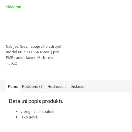
Skladem
Nabíječ (bez napájecího zdroje)
model 00197 (1564020V01) pro
PMR radiostanice Motorola
T5622.
Popis
Podobné (7)
Hodnocení
Diskuze
Detailní popis produktu
v originálním balení
jako nové