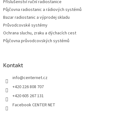
Příslušenství ruční radiostanice
Půjčovna radiostanic a rádiových systémů
Bazar radiostanic a výprodej skladu
Průvodcovské systémy
Ochrana sluchu, zraku a dýchacích cest
Půjčovna průvodcovských systémů
Kontakt
info
@
centernet.cz
+420 226 808 707
+420 605 267 131
Facebook CENTER NET