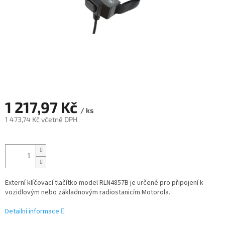
1 217,97 Kč
/ ks
1 473,74 Kč včetně DPH
Měrná
cena:
Externí klíčovací tlačítko model RLN4857B je určené pro připojení k
vozidlovým nebo základnovým radiostanicím Motorola.
Detailní informace