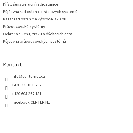
Příslušenství ruční radiostanice
Půjčovna radiostanic a rádiových systémů
Bazar radiostanic a výprodej skladu
Průvodcovské systémy
Ochrana sluchu, zraku a dýchacích cest
Půjčovna průvodcovských systémů
Kontakt
info
@
centernet.cz
+420 226 808 707
+420 605 267 131
Facebook CENTER NET