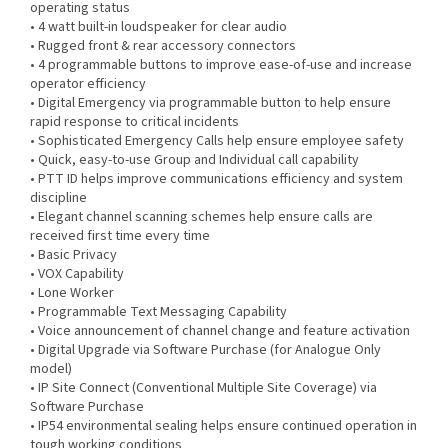
operating status
• 4 watt built-in loudspeaker for clear audio
• Rugged front & rear accessory connectors
• 4 programmable buttons to improve ease-of-use and increase
operator efficiency
• Digital Emergency via programmable button to help ensure
rapid response to critical incidents
• Sophisticated Emergency Calls help ensure employee safety
• Quick, easy-to-use Group and Individual call capability
• PTT ID helps improve communications efficiency and system
discipline
• Elegant channel scanning schemes help ensure calls are
received first time every time
• Basic Privacy
• VOX Capability
• Lone Worker
• Programmable Text Messaging Capability
• Voice announcement of channel change and feature activation
• Digital Upgrade via Software Purchase (for Analogue Only
model)
• IP Site Connect (Conventional Multiple Site Coverage) via
Software Purchase
• IP54 environmental sealing helps ensure continued operation in
tough working conditions