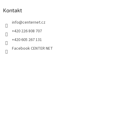
Kontakt
info
@
centernet.cz
+420 226 808 707
+420 605 267 131
Facebook CENTER NET