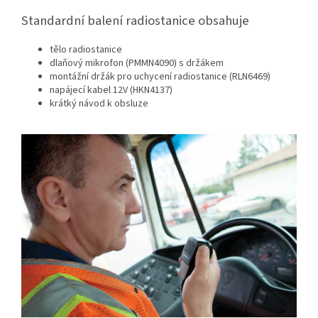
Standardní balení radiostanice obsahuje
tělo radiostanice
dlaňový mikrofon (PMMN4090) s držákem
montážní držák pro uchycení radiostanice (RLN6469)
napájecí kabel 12V (HKN4137)
krátký návod k obsluze