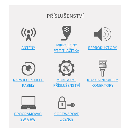
PŘÍSLUŠENSTVÍ
MIKROFONY
ANTÉNY
REPRODUKTORY
PTT TLAČÍTKA
NAPÁJECÍ ZDROJE
MONTÁŽMÍ
KOAXIÁLNÍ KABELY
KABELY
PŘÍSLUŠENSTVÍ
KONEKTORY
PROGRAMOVACÍ
SOFTWAROVÉ
SW A HW
LICENCE