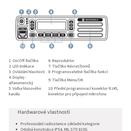
1: On/Off tlačítko
6: Reproduktor
2: LED Indikace
7: Tlačítko Návrat/Domů
3: Ovládání hlasitosti
8: Programovatelné tlačítka funkcí
4: Displej -
9: Tlačítko Menu/OK
alfanumerický
5: Volba hlasového
10: Přední programovací konektor RJ45,
kanálu
konektor pro připojení mikrofonu
Hardwarové vlastnosti
Profesionální radiostanice základní kategorie
Odolná konstrukce IP54, MIL STD 810G